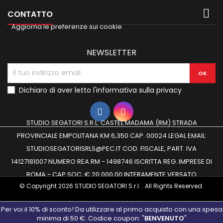

CONTATTO
Aggiorna le preferenze sui cookie
NEWSLETTER
Dichiaro di aver letto
l'informativa sulla privacy
STUDIO SEGATORI S.R.L. CASTEL MADAMA (RM) STRADA
PROVINCIALE EMPOLITANA KM 6,350 CAP. 00024 LEGAL EMAIL:
STUDIOSEGATORISRLS@PEC.IT COD. FISCALE, PART. IVA
14127181007 NUMERO REA RM - 1498746 ISCRITTA REG. IMPRESE DI
ROMA - CAP.SOC. € 20.000,00 INTERAMENTE VERSATO
© Copyright 2026 STUDIO SEGATORI S.r.l. . All Rights Reserved.
Per voi il 10% di sconto! Da utilizzare al primo acquisto con una spesa
minima di 50 €. Codice coupon: "
BENVENUTO
"