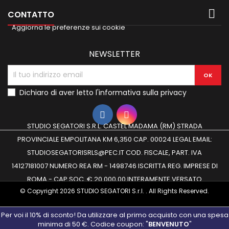

CONTATTO
Aggiorna le preferenze sui cookie
NEWSLETTER
Dichiaro di aver letto
l'informativa sulla privacy
STUDIO SEGATORI S.R.L. CASTEL MADAMA (RM) STRADA
PROVINCIALE EMPOLITANA KM 6,350 CAP. 00024 LEGAL EMAIL:
STUDIOSEGATORISRLS@PEC.IT COD. FISCALE, PART. IVA
14127181007 NUMERO REA RM - 1498746 ISCRITTA REG. IMPRESE DI
ROMA - CAP.SOC. € 20.000,00 INTERAMENTE VERSATO
© Copyright 2026 STUDIO SEGATORI S.r.l. . All Rights Reserved.
Per voi il 10% di sconto! Da utilizzare al primo acquisto con una spesa
minima di 50 €. Codice coupon: "
BENVENUTO
"